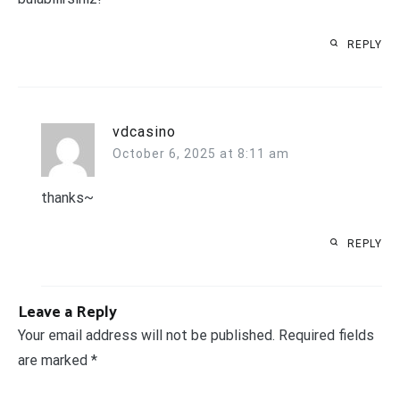
REPLY
vdcasino
October 6, 2025 at 8:11 am
thanks~
REPLY
Leave a Reply
Your email address will not be published.
Required fields
are marked
*