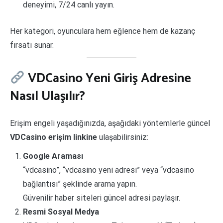
deneyimi, 7/24 canlı yayın.
Her kategori, oyunculara hem eğlence hem de kazanç
fırsatı sunar.
VDCasino Yeni Giriş Adresine
Nasıl Ulaşılır?
Erişim engeli yaşadığınızda, aşağıdaki yöntemlerle güncel
VDCasino erişim linkine
ulaşabilirsiniz:
Google Araması
“vdcasino”, “vdcasino yeni adresi” veya “vdcasino
bağlantısı” şeklinde arama yapın.
Güvenilir haber siteleri güncel adresi paylaşır.
Resmi Sosyal Medya