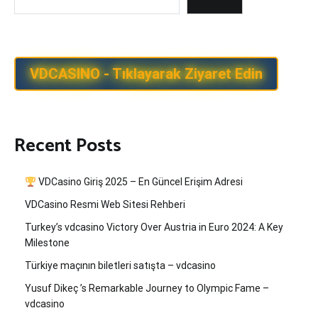
VDCASINO - Tıklayarak Ziyaret Edin
Recent Posts
VDCasino Giriş 2025 – En Güncel Erişim Adresi
VDCasino Resmi Web Sitesi Rehberi
Turkey’s vdcasino Victory Over Austria in Euro 2024: A Key
Milestone
Türkiye maçının biletleri satışta – vdcasino
Yusuf Dikeç ’s Remarkable Journey to Olympic Fame –
vdcasino