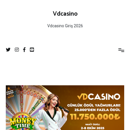
Skip
to
Vdcasino
content
Vdcasino Giriş 2026